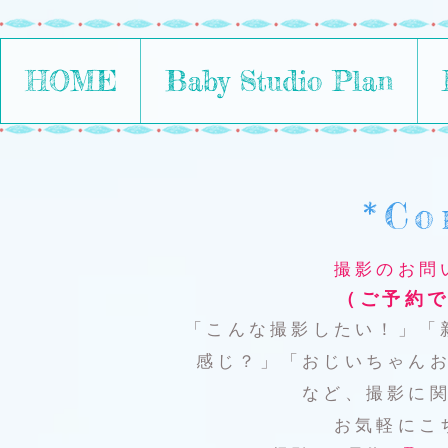
HOME
Baby Studio Plan
*Co
撮影のお問
（ご予約
「こんな撮影したい！」「
感じ？」「おじいちゃん
など、撮影に
お気軽にこ