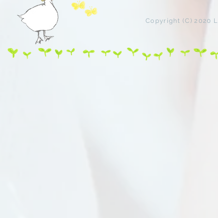
Copyright (C) 2020 L