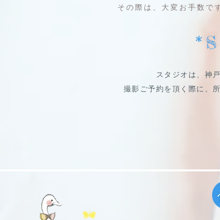
その際は、大変お手数で
*S
スタジオは、神
撮影ご予約を頂く際に、