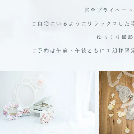
完全プライベー
ご自宅にいるようにリラックスした
ゆっくり撮
​ご予約は午前・午後ともに１組様