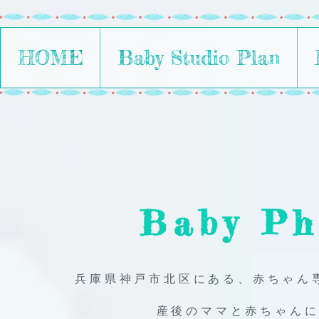
HOME
Baby Studio Plan
Baby Ph
兵庫県神戸市北区にある、​赤ちゃん
産後のママと赤ちゃん